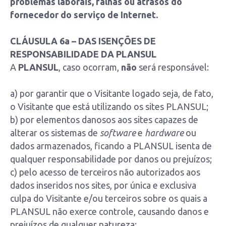
problemas laborais, falhas ou atrasos do
fornecedor do serviço de Internet.
CLÁUSULA 6a – DAS ISENÇÕES DE
RESPONSABILIDADE DA PLANSUL
A
PLANSUL
, caso ocorram,
não
será responsável:
a) por garantir que o Visitante logado seja, de fato,
o Visitante que está utilizando os sites PLANSUL;
b) por elementos danosos aos sites capazes de
alterar os sistemas de
software
e
hardware
ou
dados armazenados, ficando a PLANSUL isenta de
qualquer responsabilidade por danos ou prejuízos;
c) pelo acesso de terceiros não autorizados aos
dados inseridos nos sites, por única e exclusiva
culpa do Visitante e/ou terceiros sobre os quais a
PLANSUL não exerce controle, causando danos e
prejuízos de qualquer natureza;