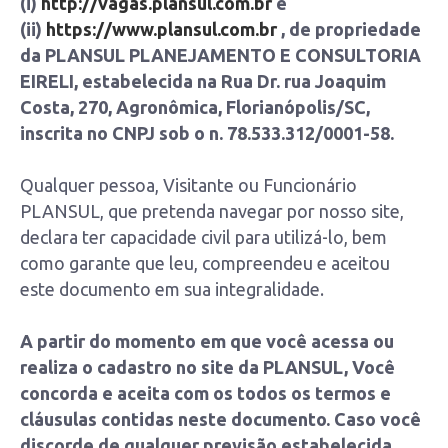
(i)
http://vagas.plansul.com.br
e
(ii)
https://www.plansul.com.br
, de propriedade
da PLANSUL PLANEJAMENTO E CONSULTORIA
EIRELI, estabelecida na Rua Dr. rua Joaquim
Costa, 270, Agronômica, Florianópolis/SC,
inscrita no CNPJ sob o n. 78.533.312/0001-58.
Qualquer pessoa, Visitante ou Funcionário
PLANSUL, que pretenda navegar por nosso site,
declara ter capacidade civil para utilizá-lo, bem
como garante que leu, compreendeu e aceitou
este documento em sua integralidade.
A partir do momento em que você acessa ou
realiza o cadastro no site da PLANSUL, Você
concorda e aceita com os todos os termos e
cláusulas contidas neste documento. Caso você
discorde de qualquer previsão estabelecida,