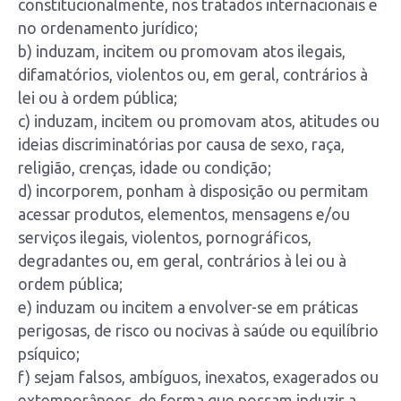
constitucionalmente, nos tratados internacionais e
no ordenamento jurídico;
b) induzam, incitem ou promovam atos ilegais,
difamatórios, violentos ou, em geral, contrários à
lei ou à ordem pública;
c) induzam, incitem ou promovam atos, atitudes ou
ideias discriminatórias por causa de sexo, raça,
religião, crenças, idade ou condição;
d) incorporem, ponham à disposição ou permitam
acessar produtos, elementos, mensagens e/ou
serviços ilegais, violentos, pornográficos,
degradantes ou, em geral, contrários à lei ou à
ordem pública;
e) induzam ou incitem a envolver-se em práticas
perigosas, de risco ou nocivas à saúde ou equilíbrio
psíquico;
f) sejam falsos, ambíguos, inexatos, exagerados ou
extemporâneos, de forma que possam induzir a