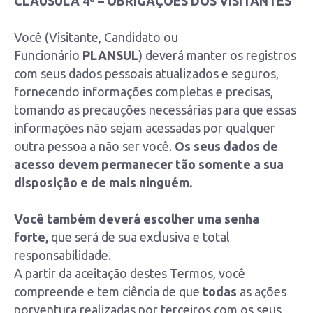
CLÁUSULA 4ª – OBRIGAÇÕES DOS VISITANTES
Você (Visitante, Candidato ou
Funcionário
PLANSUL
) deverá manter os registros
com seus dados pessoais atualizados e seguros,
fornecendo informações completas e precisas,
tomando as precauções necessárias para que essas
informações não sejam acessadas por qualquer
outra pessoa a não ser você.
Os seus dados de
acesso devem permanecer tão somente a sua
disposição e de mais ninguém.
Você também deverá escolher uma senha
forte,
que será de sua exclusiva e total
responsabilidade.
A partir da aceitação destes Termos, você
compreende e tem ciência de que
todas
as ações
porventura realizadas por terceiros com os seus