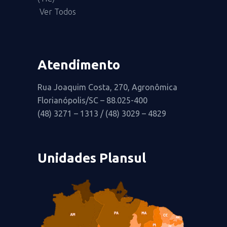
Ver Todos
Atendimento
Rua Joaquim Costa, 270, Agronômica
Florianópolis/SC – 88.025-400
(48) 3271 – 1313 / (48) 3029 – 4829
Unidades Plansul