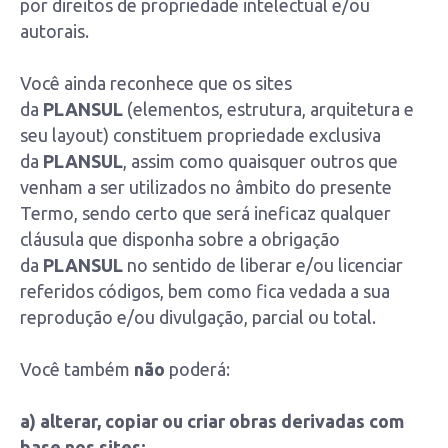
por direitos de propriedade intelectual e/ou
autorais.
Você ainda reconhece que os sites
da
PLANSUL
(elementos, estrutura, arquitetura e
seu layout) constituem propriedade exclusiva
da
PLANSUL
, assim como quaisquer outros que
venham a ser utilizados no âmbito do presente
Termo, sendo certo que será ineficaz qualquer
cláusula que disponha sobre a obrigação
da
PLANSUL
no sentido de liberar e/ou licenciar
referidos códigos, bem como fica vedada a sua
reprodução e/ou divulgação, parcial ou total.
Você também
não
poderá:
a) alterar, copiar ou criar obras derivadas com
base nos sites;