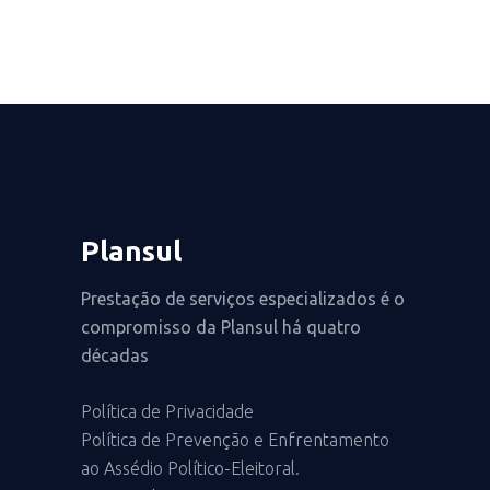
Plansul
Prestação de serviços especializados é o
compromisso da Plansul há quatro
décadas
Política de Privacidade
Política de Prevenção e Enfrentamento
ao Assédio Político-Eleitoral.