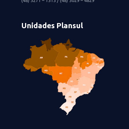
(48) 3271 – 1313 / (48) 3029 – 4829
Unidades Plansul