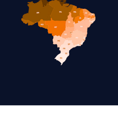
© 2025
Plansul
, Todos os direitos reservados